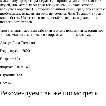
Максвеллу придётся разбираться с проблемами своих близких
людей, для которых он кажется чужаком, и искать способ
вернуться обратно. В историю обычной семьи среднего класса с
проблемами, знакомыми многим семьям, Лиза Томпсон вносит
волшебство. Но от этого не перестаёшь верить в реальность и
искренность героев.
Трогательная, местами забавная и очень искренняя история про
то, как можно изменить этот мир, изменившись самому.
Автор: Лиза Томпсон
Год выпуска: 2020
Возраст: 12+
Формат: 210 x 143
Страниц: 320
Вес: 470
Рекомендуем так же посмотреть