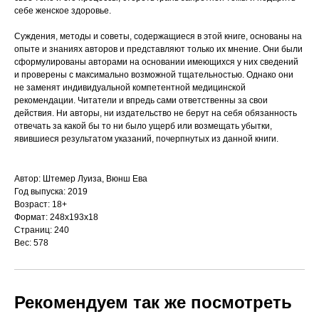
себе женское здоровье.
Суждения, методы и советы, содержащиеся в этой книге, основаны на
опыте и знаниях авторов и представляют только их мнение. Они были
сформулированы авторами на основании имеющихся у них сведений
и проверены с максимально возможной тщательностью. Однако они
не заменят индивидуальной компетентной медицинской
рекомендации. Читатели и впредь сами ответственны за свои
действия. Ни авторы, ни издательство не берут на себя обязанность
отвечать за какой бы то ни было ущерб или возмещать убытки,
явившиеся результатом указаний, почерпнутых из данной книги.
Автор: Штемер Луиза, Вюнш Ева
Год выпуска: 2019
Возраст: 18+
Формат: 248x193x18
Страниц: 240
Вес: 578
Рекомендуем так же посмотреть