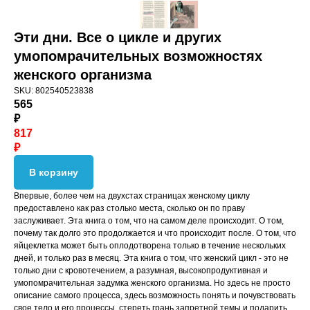
Эти дни. Все о цикле и других
умопомрачительных возможностях
женского организма
SKU:
802540523838
565
₽
817
₽
В корзину
Впервые, более чем на двухстах страницах женскому циклу
предоставлено как раз столько места, сколько он по праву
заслуживает. Эта книга о том, что на самом деле происходит. О том,
почему так долго это продолжается и что происходит после. О том, что
яйцеклетка может быть оплодотворена только в течение нескольких
дней, и только раз в месяц. Эта книга о том, что женский цикл - это не
только дни с кровотечением, а разумная, высокопродуктивная и
умопомрачительная задумка женского организма. Но здесь не просто
описание самого процесса, здесь возможность понять и почувствовать
свое тело и его процессы, стереть грань запретной темы и подарить