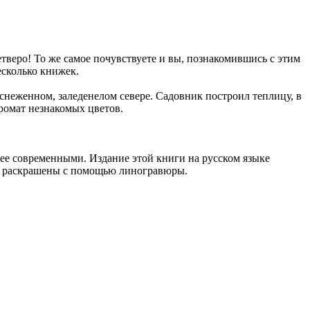
тверо! То же самое почувствуете и вы, познакомившись с этим
есколько книжек.
снеженном, заледенелом севере. Садовник построил теплицу, в
ромат незнакомых цветов.
олее современными. Издание этой книги на русском языке
ин раскрашены с помощью линогравюры.