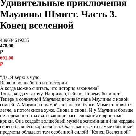
Удивительные приключения
Маулины Шмитт. Часть 3.
Конец вселенной
439634619235
478,00
₽
691,00
₽
В корзину
"Да. Я верю в чудо.
Верю в волшебство и в истории.
А когда можно считать, что история закончена?
Тогда, когда я захочу. Например, сейчас. Почему бы и нет".
Теперь в солнечной Мауляндии живёт папа Маулины с новой
семьёй. А Маулина с мамой - в Пластикбурге. Маме становится
легче, а потом снова хуже. Снова и снова. И у Маулины больше
нет времени на захватывающие расследования и яростные
крики. Она создаёт волшебный музей воспоминаний на чердаке
своего бывшего королевства. Оказывается, что самые обычные
предметы обладают там особенной силой! "Конец Вселенной"