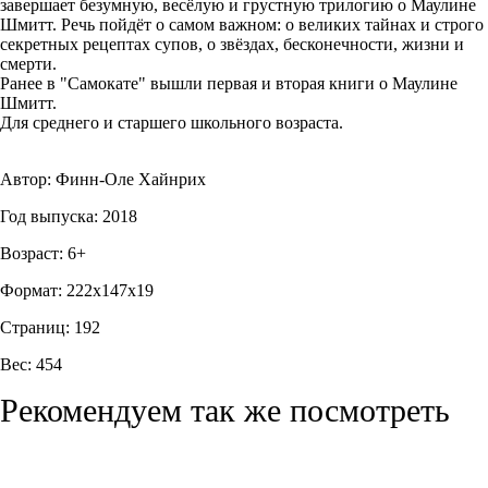
завершает безумную, весёлую и грустную трилогию о Маулине
Шмитт. Речь пойдёт о самом важном: о великих тайнах и строго
секретных рецептах супов, о звёздах, бесконечности, жизни и
смерти.
Ранее в "Самокате" вышли первая и вторая книги о Маулине
Шмитт.
Для среднего и старшего школьного возраста.
Автор: Финн-Оле Хайнрих
Год выпуска: 2018
Возраст: 6+
Формат: 222x147x19
Страниц: 192
Вес: 454
Рекомендуем так же посмотреть